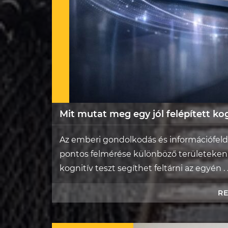
Mit mutat meg egy jól felépített kog
Az emberi gondolkodás és információfeld
pontos felmérése különböző területeken i
kognitív teszt segíthet feltárni az egyén . .
R