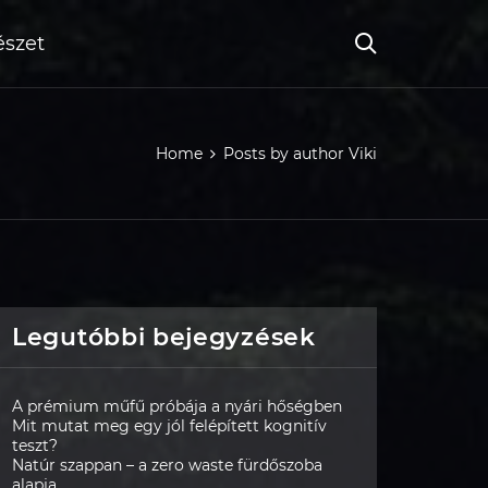
szet
Home
Posts by author Viki
Legutóbbi bejegyzések
A prémium műfű próbája a nyári hőségben
Mit mutat meg egy jól felépített kognitív
teszt?
Natúr szappan – a zero waste fürdőszoba
alapja