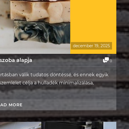
december 19, 2025
szoba alapja
0
rtásban válik tudatos döntéssé, és ennek egyik
szemlélet célja a hulladék minimalizálása,
EAD MORE