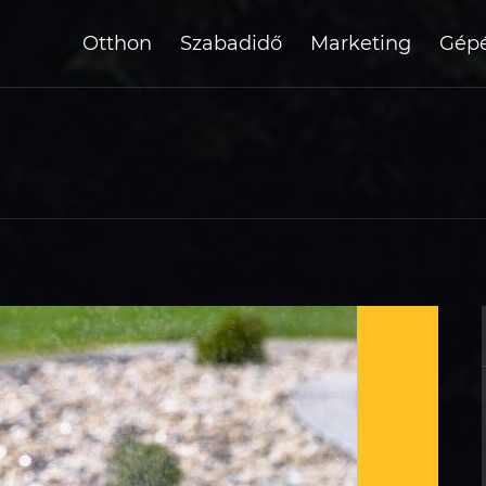
Otthon
Szabadidő
Marketing
Gépé