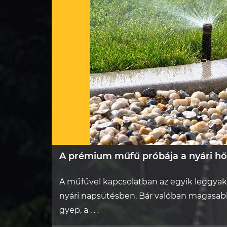
A prémium műfű próbája a nyári h
A műfűvel kapcsolatban az egyik leggyak
nyári napsütésben. Bár valóban magasabb
gyep, a . . .