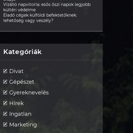
Vízálló napvitorla: esős őszi napok legjobb
kültéri védelme
Eladó cégek külföldi befektetőknek:
lehetőség vagy veszély?
Kategóriák
Divat
Gépészet
Gyereknevelés
Hírek
Ingatlan
Marketing