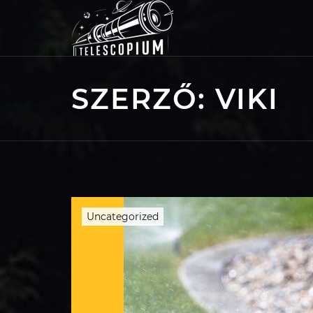
Skip
to
content
SZERZŐ:
VIKI
Uncategorized