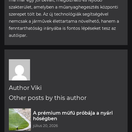
szakterület, amelyben a műanyaghegesztés központi
szerepet tölt be. Az új technológiák segítségével
nemcsak a járművek élettartama növelhető, hanem a
fenntarthatóság irányába is fontos lépéseket tesz az
autóipar.
Author Viki
Other posts by this author
A prémium műfű próbája a nyári
hőségben
július 20, 2026