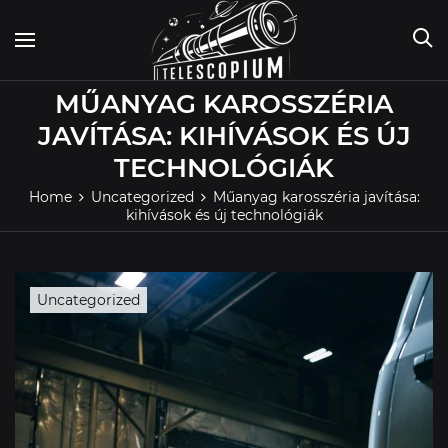
Skip
to
content
MŰANYAG KAROSSZÉRIA
JAVÍTÁSA: KIHÍVÁSOK ÉS ÚJ
TECHNOLÓGIÁK
Home
Uncategorized
Műanyag karosszéria javítása:
kihívások és új technológiák
Uncategorized