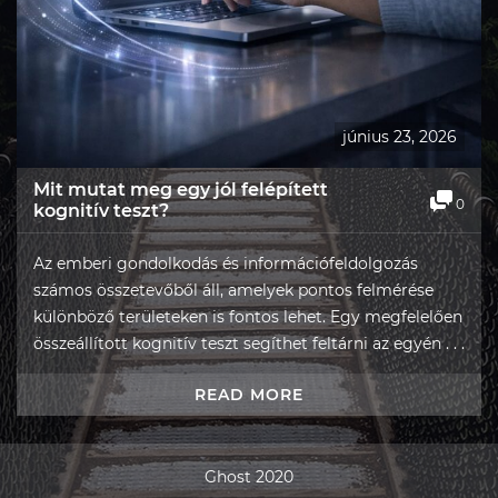
június 23, 2026
Mit mutat meg egy jól felépített
0
kognitív teszt?
Az emberi gondolkodás és információfeldolgozás
számos összetevőből áll, amelyek pontos felmérése
különböző területeken is fontos lehet. Egy megfelelően
összeállított kognitív teszt segíthet feltárni az egyén . . .
READ MORE
Ghost 2020