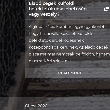
Eladó cégek külföldi
befektetőknek: lehetőség
vagy veszély?
A globalizáció korában egyre gyakoribb,
hogy hazai vállalkozások külföldi
befektetők érdeklődésének
középpontjába kerülnek. Az eladó cégek
piaca ma már nemcsak belföldön, hanem
nemzetközi szinten is . . .
READ MORE
Ghost 2020