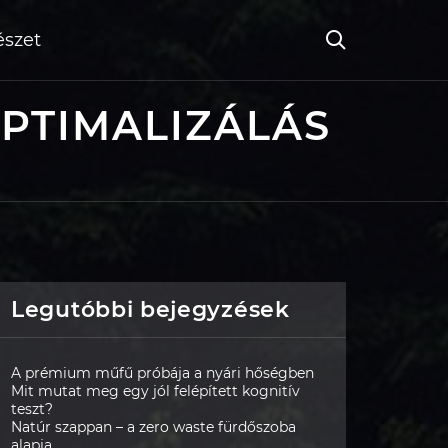
szet
PTIMALIZÁLÁS
Legutóbbi bejegyzések
A prémium műfű próbája a nyári hőségben
Mit mutat meg egy jól felépített kognitív
teszt?
Natúr szappan – a zero waste fürdőszoba
alapja