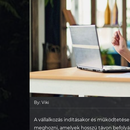
By:
Viki
A vállalkozás indításakor és működtetése
meghozni, amelyek hosszú távon befolyás