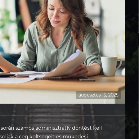
augusztus 15, 2025
 során számos adminisztratív döntést kell
olják a cég költségeit és működési