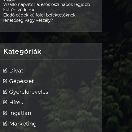
Vízálló napvitorla: esős őszi napok legjobb
kültéri védelme
Eladó cégek külföldi befektetőknek:
lehetőség vagy veszély?
Kategóriák
Divat
Gépészet
Gyereknevelés
Hírek
Ingatlan
Marketing