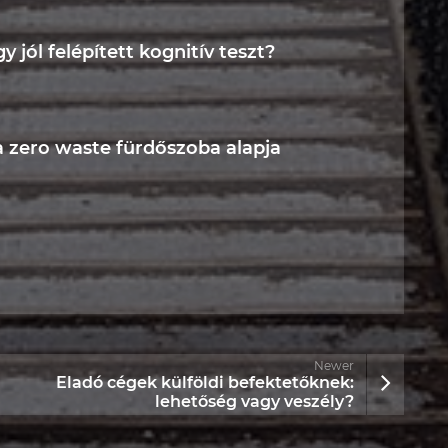
 jól felépített kognitív teszt?
a zero waste fürdőszoba alapja
Newer
Eladó cégek külföldi befektetőknek:
lehetőség vagy veszély?