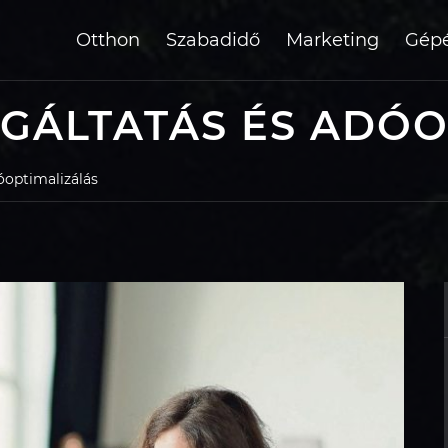
Otthon
Szabadidő
Marketing
Gépé
GÁLTATÁS ÉS ADÓO
óoptimalizálás