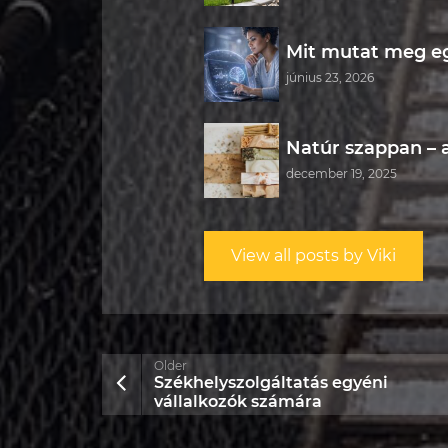
Mit mutat meg egy
június 23, 2026
Natúr szappan – 
december 19, 2025
View all posts by Viki
Older
Székhelyszolgáltatás egyéni
vállalkozók számára