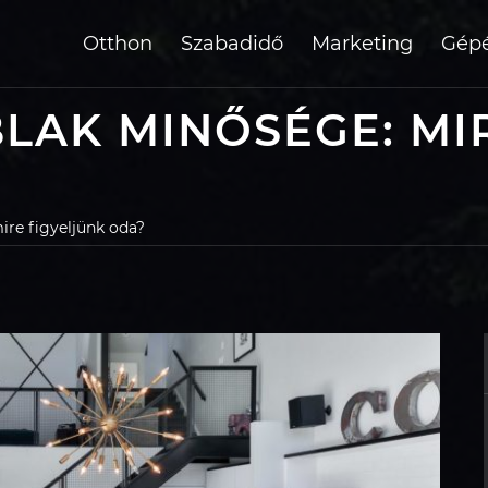
Otthon
Szabadidő
Marketing
Gépé
LAK MINŐSÉGE: MI
re figyeljünk oda?