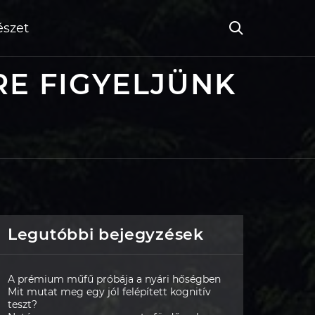
szet
RE FIGYELJÜNK
Legutóbbi bejegyzések
A prémium műfű próbája a nyári hőségben
Mit mutat meg egy jól felépített kognitív
teszt?